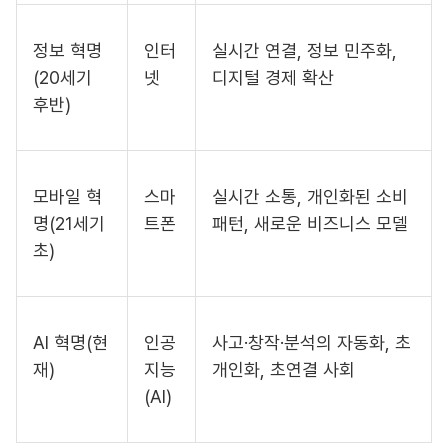
정보 혁명
인터
실시간 연결, 정보 민주화,
(20세기
넷
디지털 경제 확산
후반)
모바일 혁
스마
실시간 소통, 개인화된 소비
명(21세기
트폰
패턴, 새로운 비즈니스 모델
초)
AI 혁명(현
인공
사고·창작·분석의 자동화, 초
재)
지능
개인화, 초연결 사회
(AI)