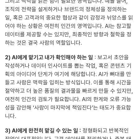
그리고 맥락을 읽는 힘이 필요한 영역입니다. 예를 들어,
조직의 전략을 설계하거나 브랜드의 정체성을 정의하는
일, 혹은 고객과의 중요한 협상과 같이 감정과 뉘앙스를 읽
어야 하는 상황은 여전히 인간의 영역입니다. AI는 참고할
데이터를 제공할 수는 있지만, 최종적인 방향과 철학을 정
하는 것은 결국 사람의 역할입니다.
2) AI에게 맡기고 내가 확인해야 하는 일
: 보고서 초안을
작성하거나 데이터 인사이트를 뽑는 작업, 혹은 콘텐츠 기
획의 아이디어 단계가 여기에 해당합니다. AI가 뼈대를 만
들고 사람은 맥락을 입히는 방식입니다. 이를 통해 시간을
절약하고 더 높은 품질의 결과물을 빠르게 만들 수 있지만,
여전히 인간의 검토가 필요합니다. AI의 한계와 오류 가능
성을 감안해 ‘사람이 마지막에 책임진다’는 태도가 중요합
니다.
3) AI에게 완전히 맡길 수 있는 일 :
정형화되고 반복적인
작업이 대표적입니다. 고객 데이터를 정리하거나, 중복 태