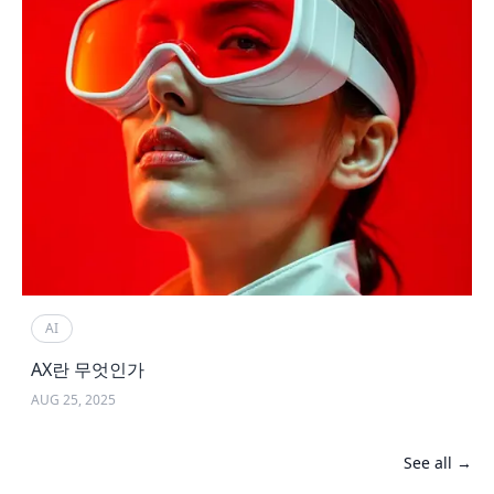
AI
AX란 무엇인가
AUG 25, 2025
See all →