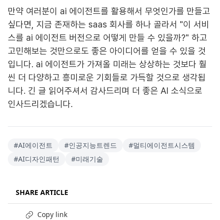
만약 여러분이 ai 에이전트를 활용해서 무엇인가를 만들고
싶다면, 지금 존재하는 saas 회사를 하나 골라서 "이 서비
스를 ai 에이전트 버전으로 어떻게 만들 수 있을까?" 하고
고민해보는 것만으로도 좋은 아이디어를 얻을 수 있을 것
입니다. ai 에이전트가 가져올 미래는 상상하는 것보다 훨
씬 더 다양하고 흥미로운 기회들로 가득할 것으로 생각됩
니다. 긴 글 읽어주셔서 감사드리며 더 좋은 AI 소식으로
인사드리겠습니다.
#
AI에이전트
#
인공지능트렌드
#
멀티에이전트시스템
#
AI디자인패턴
#
미래기술
SHARE ARTICLE
Copy link