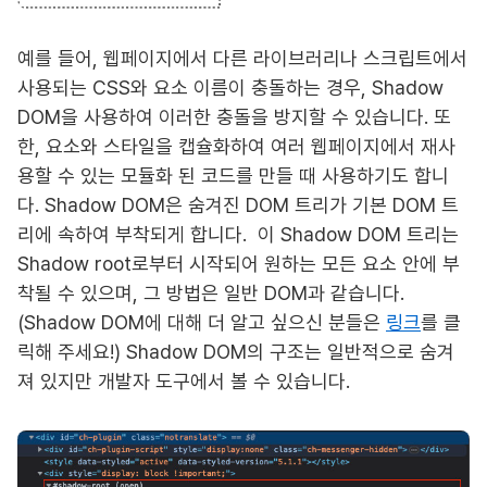
예를 들어, 웹페이지에서 다른 라이브러리나 스크립트에서
사용되는 CSS와 요소 이름이 충돌하는 경우, Shadow
DOM을 사용하여 이러한 충돌을 방지할 수 있습니다. 또
한, 요소와 스타일을 캡슐화하여 여러 웹페이지에서 재사
용할 수 있는 모듈화 된 코드를 만들 때 사용하기도 합니
다. Shadow DOM은 숨겨진 DOM 트리가 기본 DOM 트
리에 속하여 부착되게 합니다. 이 Shadow DOM 트리는
Shadow root로부터 시작되어 원하는 모든 요소 안에 부
착될 수 있으며, 그 방법은 일반 DOM과 같습니다.
(Shadow DOM에 대해 더 알고 싶으신 분들은
링크
를 클
릭해 주세요!) Shadow DOM의 구조는 일반적으로 숨겨
져 있지만 개발자 도구에서 볼 수 있습니다.