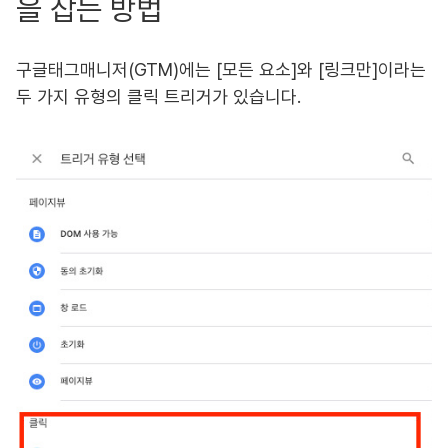
을 잡는 방법
구글태그매니저(GTM)에는 [모든 요소]와 [링크만]이라는
두 가지 유형의 클릭 트리거가 있습니다.