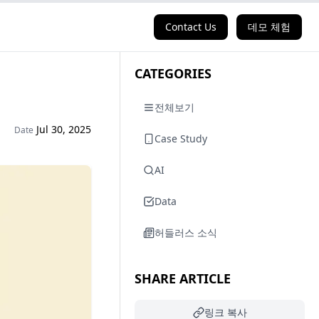
Contact Us
데모 체험
CATEGORIES
전체보기
Jul 30, 2025
Date
Case Study
AI
Data
허들러스 소식
SHARE ARTICLE
링크 복사