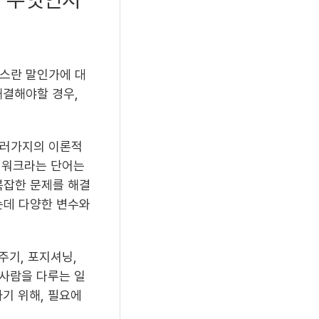
로스란 말인가에 대
해결해야할 경우,
여러가지의 이론적
레임워크라는 단어는
복잡한 문제를 해결
는데 다양한 변수와
주기, 포지셔닝,
 사람을 다루는 일
기 위해, 필요에