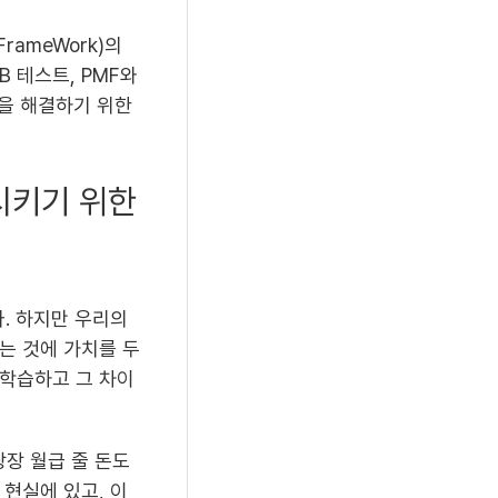
ameWork)의
B 테스트, PMF와
을 해결하기 위한
시키기 위한
. 하지만 우리의
는 것에 가치를 두
 학습하고 그 차이
당장 월급 줄 돈도
현실에 있고, 이