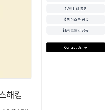
트위터 공유
페이스북 공유
링크드인 공유
Contact Us
로스해킹