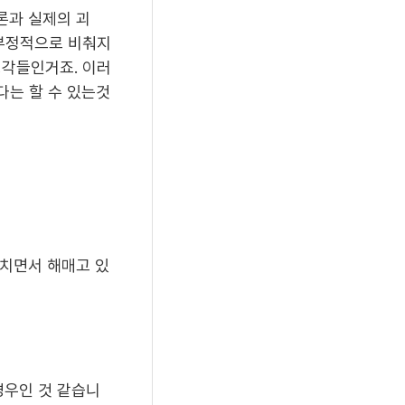
론과 실제의 괴
 부정적으로 비춰지
생각들인거죠. 이러
다는 할 수 있는것
외치면서 해매고 있
경우인 것 같습니