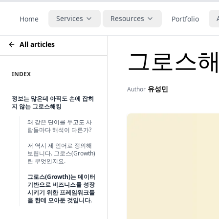
Services
Resources
Home
Portfolio
All articles
그로스해
INDEX
유성민
Author
정보는 많은데 아직도 손에 잡히
지 않는 그로스해킹
왜 같은 단어를 두고도 사
람들마다 해석이 다른가?
저 역시 제 언어로 정의해
보렵니다. 그로스(Growth)
란 무엇인지요.
그로스(Growth)는 데이터
기반으로 비즈니스를 성장
시키기 위한 프레임워크들
을 한데 모아둔 것입니다.