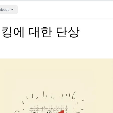
About
킹에 대한 단상