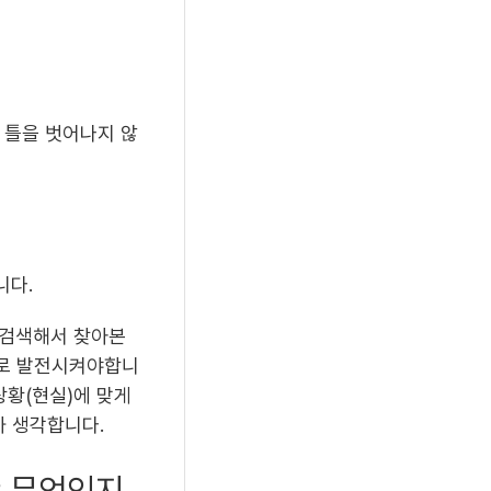
 틀을 벗어나지 않
니다.
 검색해서 찾아본
으로 발전시켜야합니
상황(현실)에 맞게
까 생각합니다.
란 무엇인지