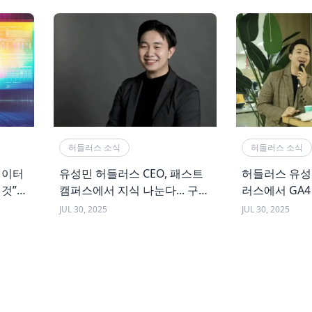
허들러스 소식
허들러스 소식
데이터
유성민 허들러스 CEO, 패스트
허들러스 유성민
 것”
캠퍼스에서 지식 나눈다... 구글
러스에서 GA4
애널리틱스 4, 열두시간 만에
JUL 30, 2025
JUL 30, 2025
끝장내기