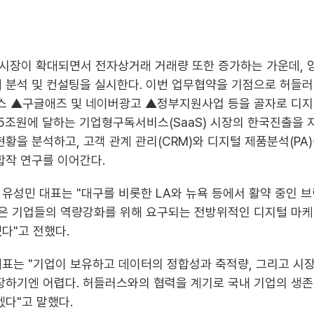
시장이 확대되면서 전자상거래 거래량 또한 증가하는 가운데, 
 분석 및 컨설팅을 실시한다. 이번 업무협약을 기점으로 허들
 ▲구글애즈 및 네이버광고 ▲정부지원사업 등을 골자로 디지
45조원에 달하는 기업형구독서비스(SaaS) 시장의 한국진출을 
현황을 분석하고, 고객 관계 관리(CRM)와 디지털 제품분석(PA
합작 연구를 이어간다.
유성민 대표는 "대구를 비롯한 LA와 뉴욕 등에서 활약 중인 
작은 기업들의 역량강화를 위해 요구되는 전방위적인 디지털 마
다"고 전했다.
표는 "기업이 보유하고 데이터의 정합성과 축적량, 그리고 시
장하기엔 어렵다. 허들러스와의 협력을 계기로 국내 기업의 생
겠다"고 말했다.