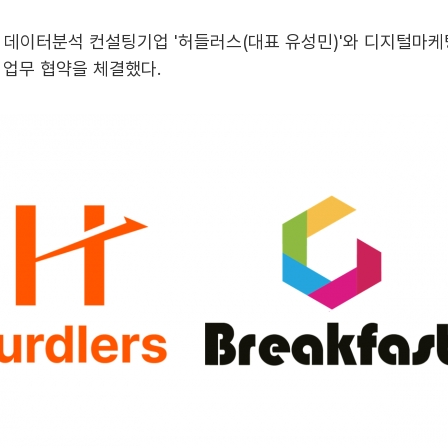
] 데이터분석 컨설팅기업 '허들러스(대표 유성민)'와 디지털마케
 업무 협약을 체결했다.