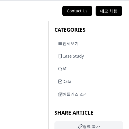
Contact Us
데모 체험
CATEGORIES
전체보기
Case Study
AI
Data
허들러스 소식
SHARE ARTICLE
링크 복사