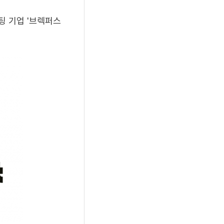
팅 기업 '브렉퍼스