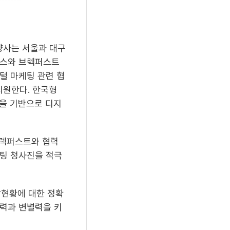
양사는 서울과 대구
러스와 브렉퍼스트
털 마케팅 관련 협
지원한다. 한국형
)을 기반으로 디지
브렉퍼스트와 협력
케팅 청사진을 적극
장현황에 대한 정확
존력과 변별력을 키