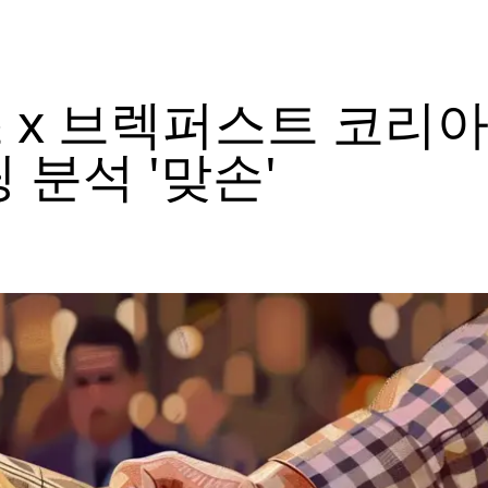
 x 브렉퍼스트 코리아
 분석 '맞손'