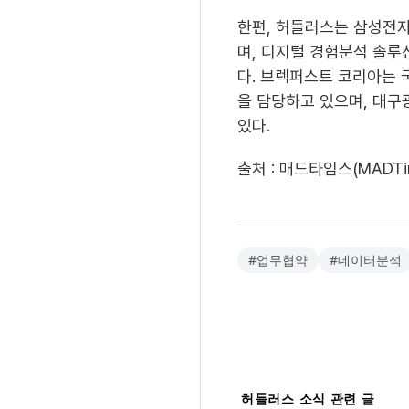
한편, 허들러스는 삼성전
며, 디지털 경험분석 솔루
다. 브렉퍼스트 코리아는 
을 담당하고 있으며, 대구
있다.
출처 : 매드타임스(MADTime
#
업무협약
#
데이터분석
허들러스 소식
관련 글