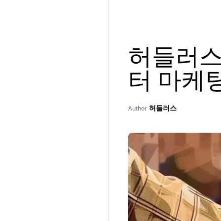
허들러스
터 마케팅
허들러스
Author