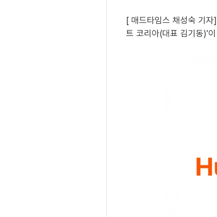
[ 매드타임스 채성숙 기자
트 코리아(대표 김기동)'이